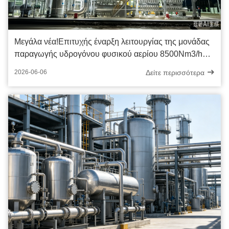
Μεγάλα νέα!Επιτυχής έναρξη λειτουργίας της μονάδας
παραγωγής υδρογόνου φυσικού αερίου 8500Nm3/h
της Sichuan Yuyan!
Δείτε περισσότερα
2026-06-06