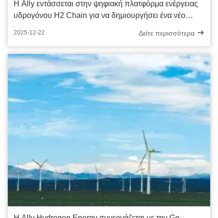
Η Ally εντάσσεται στην ψηφιακή πλατφόρμα ενέργειας
υδρογόνου H2 Chain για να δημιουργήσει ένα νέο
οικοσύστημα blockchain ενέργειας υδρογόνου
Δείτε περισσότερα
2025-12-22
Η Ally Hydrogen Energy συνεργάζεται με την Go