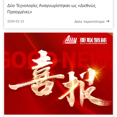
Δύο Τεχνολογίες Αναγνωρίστηκαν ως «Διεθνώς
Προηγμένες»
Δείτε περισσότερα
2026-02-13