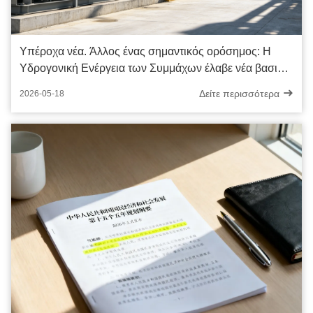
Υπέροχα νέα. Άλλος ένας σημαντικός ορόσημος: Η
Υδρογονική Ενέργεια των Συμμάχων έλαβε νέα βασική
ευρεσιτεχνία εφεύρεσης!
Δείτε περισσότερα
2026-05-18