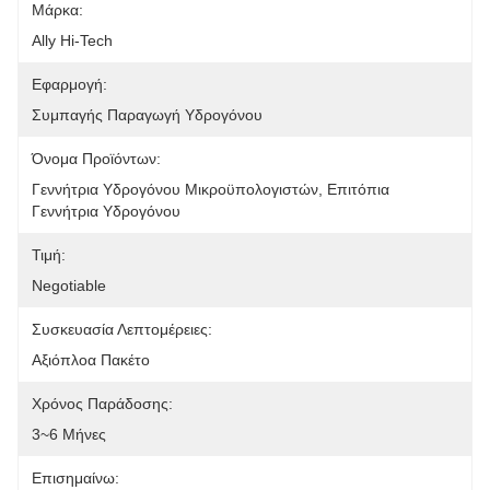
Μάρκα:
Ally Hi-Tech
Εφαρμογή:
Συμπαγής Παραγωγή Υδρογόνου
Όνομα Προϊόντων:
Γεννήτρια Υδρογόνου Μικροϋπολογιστών, Επιτόπια 
Γεννήτρια Υδρογόνου
Τιμή:
Negotiable
Συσκευασία Λεπτομέρειες:
Αξιόπλοα Πακέτο
Χρόνος Παράδοσης:
3~6 Μήνες
Επισημαίνω: