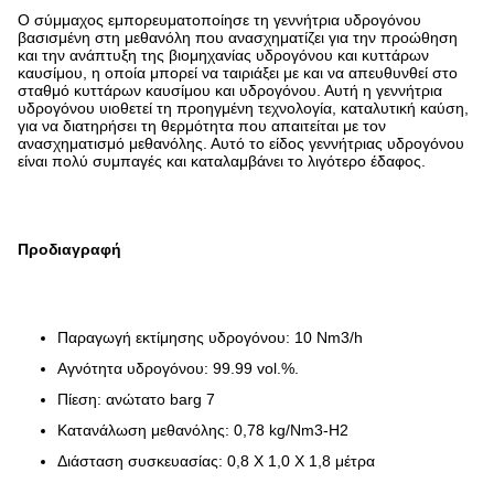
Ο σύμμαχος εμπορευματοποίησε τη γεννήτρια υδρογόνου
βασισμένη στη μεθανόλη που ανασχηματίζει για την προώθηση
και την ανάπτυξη της βιομηχανίας υδρογόνου και κυττάρων
καυσίμου, η οποία μπορεί να ταιριάξει με και να απευθυνθεί στο
σταθμό κυττάρων καυσίμου και υδρογόνου. Αυτή η γεννήτρια
υδρογόνου υιοθετεί τη προηγμένη τεχνολογία, καταλυτική καύση,
για να διατηρήσει τη θερμότητα που απαιτείται με τον
ανασχηματισμό μεθανόλης. Αυτό το είδος γεννήτριας υδρογόνου
είναι πολύ συμπαγές και καταλαμβάνει το λιγότερο έδαφος.
Προδιαγραφή
Παραγωγή εκτίμησης υδρογόνου: 10 Nm3/h
Αγνότητα υδρογόνου: 99.99 vol.%.
Πίεση: ανώτατο barg 7
Κατανάλωση μεθανόλης: 0,78 kg/Nm3-H2
Διάσταση συσκευασίας: 0,8 X 1,0 X 1,8 μέτρα