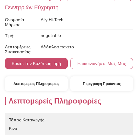
Γεννητριών Εύχρηστη
Ονομασία
Ally Hi-Tech
Μάρκας:
negotiable
Τιμή:
Λεπτομέρειες
Αξιόπλοα πακέτο
Συσκευασίας:
Βρείτε Την Καλύτερη Τιμή
Επικοινωνήστε Μαζί Μας
Λεπτομερείς Πληροφορίες
Περιγραφή Προϊόντος
Λεπτομερείς Πληροφορίες
Τόπος Καταγωγής:
Κίνα