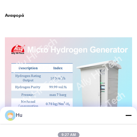
Αναφορά
Hu
9:27 AM