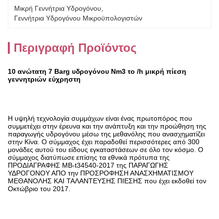
Μικρή Γεννήτρια Υδρογόνου
, 
Γεννήτρια Υδρογόνου Μικροϋπολογιστών
Περιγραφή Προϊόντος
10 ανώτατη 7 Barg υδρογόνου Nm3 το /h μικρή πίεση
γεννητριών εύχρηστη
Η υψηλή τεχνολογία συμμάχων είναι ένας πρωτοπόρος που
συμμετέχει στην έρευνα και την ανάπτυξη και την προώθηση της
παραγωγής υδρογόνου μέσω της μεθανόλης που ανασχηματίζει
στην Κίνα. Ο σύμμαχος έχει παραδοθεί περισσότερες από 300
μονάδες αυτού του είδους εγκαταστάσεων σε όλο τον κόσμο. Ο
σύμμαχος διατύπωσε επίσης τα εθνικά πρότυπα της
ΠΡΟΔΙΑΓΡΑΦΗΣ ΜΒ-t34540-2017 της ΠΑΡΑΓΩΓΗΣ
ΥΔΡΟΓΟΝΟΥ ΑΠΟ την ΠΡΟΣΡΟΦΗΣΗ ΑΝΑΣΧΗΜΑΤΙΣΜΟΥ
ΜΕΘΑΝΟΛΗΣ ΚΑΙ ΤΑΛΑΝΤΕΥΣΗΣ ΠΙΕΣΗΣ που έχει εκδοθεί τον
Οκτώβριο του 2017.