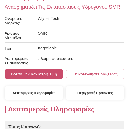
Ανασχηματίζει Τις Εγκαταστάσεις Υδρογόνου SMR
Ονομασία
Ally Hi-Tech
Μάρκας:
Αριθμός
SMR
Μοντέλου:
negotiable
Τιμή:
Λεπτομέρειες
πλόιμη συσκευασία
Συσκευασίας:
Βρείτε Την Καλύτερη Τιμή
Επικοινωνήστε Μαζί Μας
Λεπτομερείς Πληροφορίες
Περιγραφή Προϊόντος
Λεπτομερείς Πληροφορίες
Τόπος Καταγωγής: