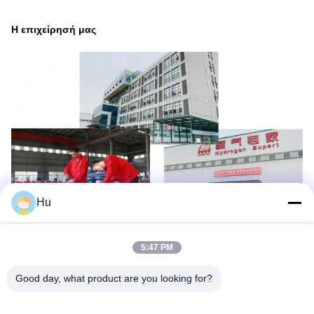
Η επιχείρησή μας
Hu
5:47 PM
Ετικέτες:
Good day, what product are you looking for?
Εγκαταστάσεις Κατασκευής Υπεροξειδίου Υδρογόνου