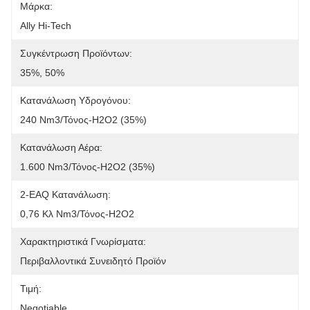
Μάρκα:
Ally Hi-Tech
Συγκέντρωση Προϊόντων:
35%, 50%
Κατανάλωση Υδρογόνου:
240 Nm3/τόνος-H2O2 (35%)
Κατανάλωση Αέρα:
1.600 Nm3/τόνος-H2O2 (35%)
2-EAQ Κατανάλωση:
0,76 Κλ Nm3/τόνος-H2O2
Χαρακτηριστικά Γνωρίσματα:
Περιβαλλοντικά Συνειδητό Προϊόν
Τιμή:
Negotiable