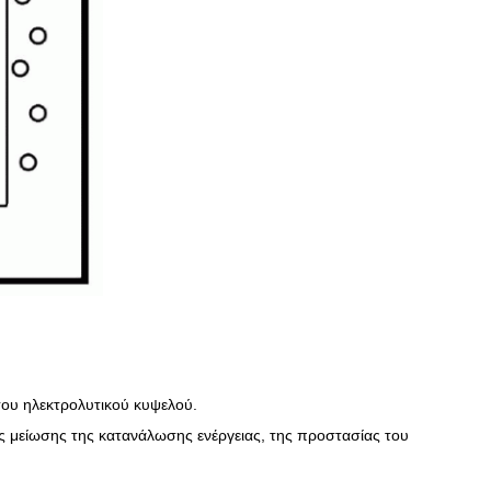
του ηλεκτρολυτικού κυψελού.
ς μείωσης της κατανάλωσης ενέργειας, της προστασίας του