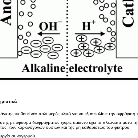
ηριστικά
άγισης υιοθετεί νέο πολυμερές υλικό για να εξασφαλίσει την σφράγιση 
ύτης με ύφασμα διαφράγματος χωρίς αμίαντο έχει τα πλεονεκτήματα τη
τος, των καρκινογόνων ουσιών και της μη καθαρίσεως του φίλτρου.
τουργία συναγερμού.