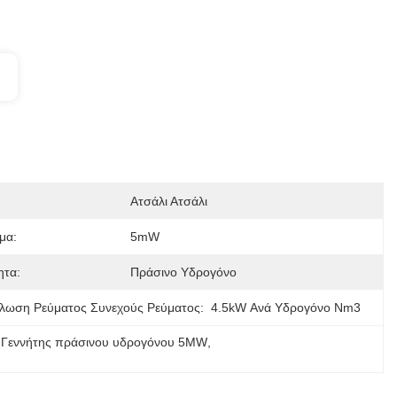
Ατσάλι Ατσάλι
μα:
5mW
ητα:
Πράσινο Υδρογόνο
λωση Ρεύματος Συνεχούς Ρεύματος:
4.5kW Ανά Υδρογόνο Nm3
 
Γεννήτης πράσινου υδρογόνου 5MW
, 