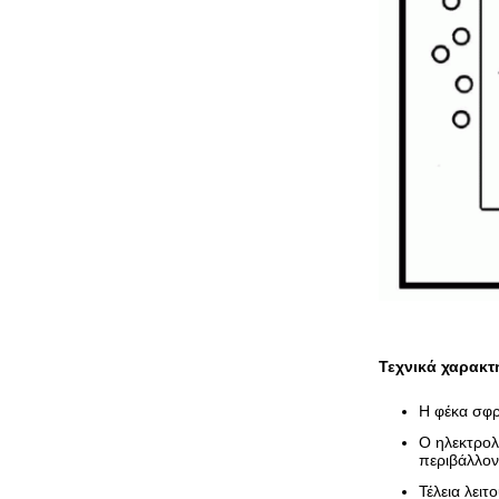
Τεχνικά χαρακτ
Η φέκα σφρ
Ο ηλεκτρολ
περιβάλλον
Τέλεια λει