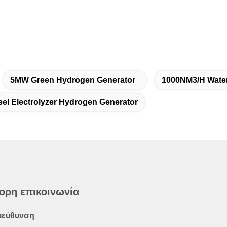
5MW Green Hydrogen Generator
1000NM3/H Water
eel Electrolyzer Hydrogen Generator
ορη επικοινωνία
ιεύθυνση