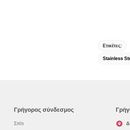
Ετικέτες:
Stainless St
Γρήγορος σύνδεσμος
Γρήγ
Σπίτι
Δ