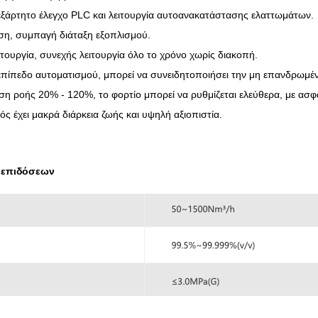
νεξάρτητο έλεγχο PLC και λειτουργία αυτοανακατάστασης ελαττωμάτων.
ση, συμπαγή διάταξη εξοπλισμού.
ιτουργία, συνεχής λειτουργία όλο το χρόνο χωρίς διακοπή.
πίπεδο αυτοματισμού, μπορεί να συνειδητοποιήσει την μη επανδρωμέν
ση ροής 20% - 120%, το φορτίο μπορεί να ρυθμίζεται ελεύθερα, με ασφ
ς έχει μακρά διάρκεια ζωής και υψηλή αξιοπιστία.
ς επιδόσεων